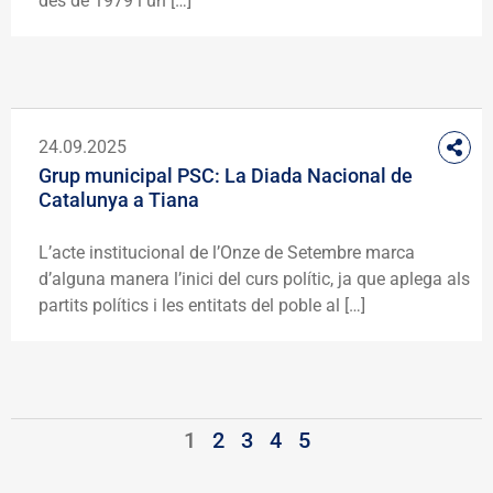
des de 1979 i un […]
24.09.2025
Grup municipal PSC: La Diada Nacional de
Catalunya a Tiana
L’acte institucional de l’Onze de Setembre marca
d’alguna manera l’inici del curs polític, ja que aplega als
partits polítics i les entitats del poble al […]
1
2
3
4
5