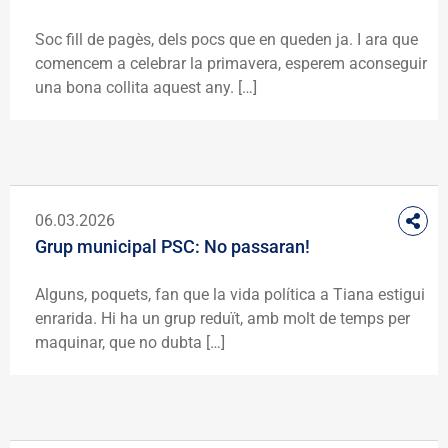
Soc fill de pagès, dels pocs que en queden ja. I ara que
comencem a celebrar la primavera, esperem aconseguir
una bona collita aquest any. […]
06.03.2026
Grup municipal PSC: No passaran!
Alguns, poquets, fan que la vida política a Tiana estigui
enrarida. Hi ha un grup reduït, amb molt de temps per
maquinar, que no dubta […]