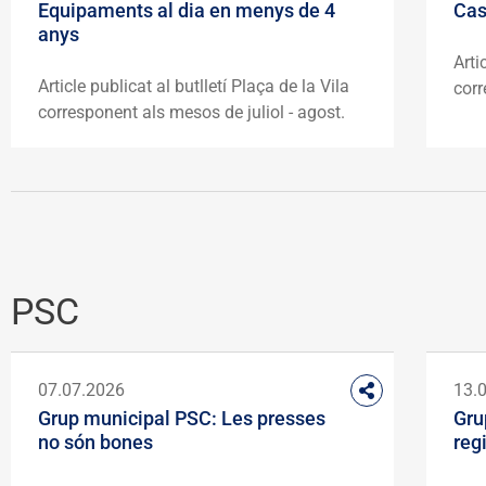
Equipaments al dia en menys de 4
Cas
anys
Arti
Article publicat al butlletí Plaça de la Vila
corr
corresponent als mesos de juliol - agost.
PSC
07.07.2026
13.
Grup municipal PSC: Les presses
Gru
no són bones
reg