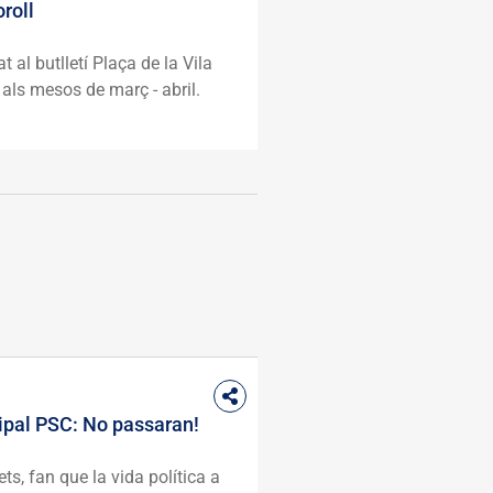
roll
at al butlletí Plaça de la Vila
als mesos de març - abril.
ipal PSC: No passaran!
ts, fan que la vida política a