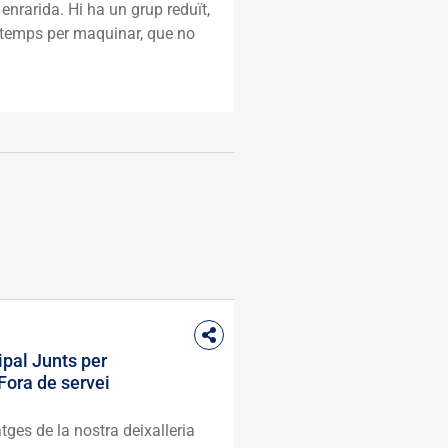
 enrarida. Hi ha un grup reduït,
temps per maquinar, que no
pal Junts per
Fora de servei
ges de la nostra deixalleria