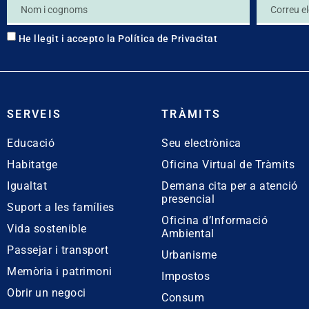
He llegit i accepto la
Política de Privacitat
SERVEIS
TRÀMITS
Educació
Seu electrònica
Habitatge
Oficina Virtual de Tràmits
Igualtat
Demana cita per a atenció
presencial
Suport a les famílies
Oficina d’Informació
Vida sostenible
Ambiental
Passejar i transport
Urbanisme
Memòria i patrimoni
Impostos
Obrir un negoci
Consum