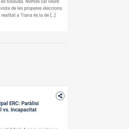
at és tossuda. Només cal veure
vista de les properes eleccions
realitat a Tiana és la de […]
pal ERC: Paràlisi
l vs. Incapacitat