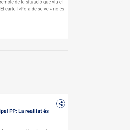
xemple de la situació que viu el
El cartell «Fora de servei» no és
pal PP: La realitat és