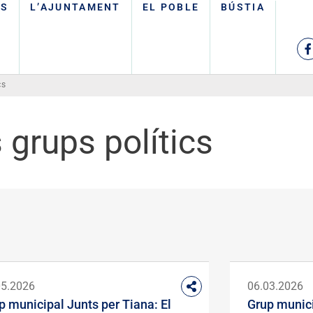
TS
L’AJUNTAMENT
EL POBLE
BÚSTIA
cs
s grups polítics
05.2026
06.03.2026
p municipal Junts per Tiana: El
Grup munici