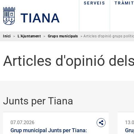
SERVEIS
TRÀMI
Inici
>
L’Ajuntament
>
Grups municipals
>
Articles d’opinió grups políti
Articles d'opinió del
Junts per Tiana
07.07.2026
13.
Grup municipal Junts per Tiana:
Gru