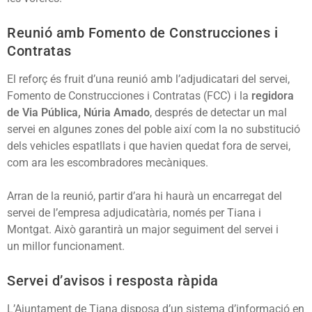
Reunió amb Fomento de Construcciones i
Contratas
El reforç és fruit d’una reunió amb l’adjudicatari del servei,
Fomento de Construcciones i Contratas (FCC) i la
regidora
de Via Pública, Núria Amado
, després de detectar un mal
servei en algunes zones del poble així com la no substitució
dels vehicles espatllats i que havien quedat fora de servei,
com ara les escombradores mecàniques.
Arran de la reunió, partir d’ara hi haurà un encarregat del
servei de l’empresa adjudicatària, només per Tiana i
Montgat. Això garantirà un major seguiment del servei i
un millor funcionament.
Servei d’avisos i resposta ràpida
L’Ajuntament de Tiana disposa d’un sistema d’informació en