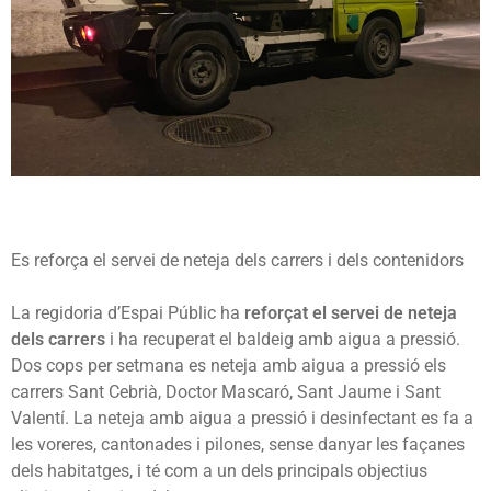
Es reforça el servei de neteja dels carrers i dels contenidors
La regidoria d’Espai Públic ha
reforçat el servei de neteja
dels carrers
i ha recuperat el baldeig amb aigua a pressió.
Dos cops per setmana es neteja amb aigua a pressió els
carrers Sant Cebrià, Doctor Mascaró, Sant Jaume i Sant
Valentí. La neteja amb aigua a pressió i desinfectant es fa a
les voreres, cantonades i pilones, sense danyar les façanes
dels habitatges, i té com a un dels principals objectius