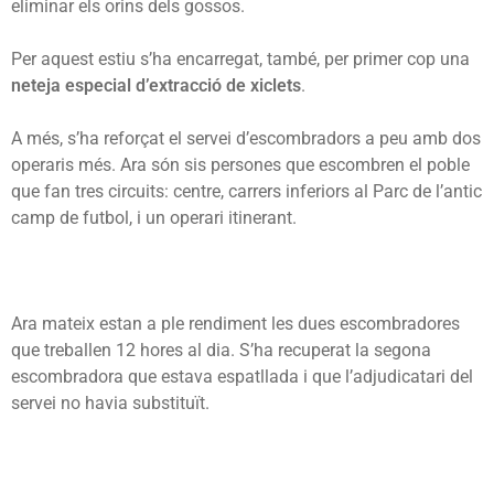
eliminar els orins dels gossos.
Per aquest estiu s’ha encarregat, també, per primer cop una
neteja especial d’extracció de xiclets
.
A més, s’ha reforçat el servei d’escombradors a peu amb dos
operaris més. Ara són sis persones que escombren el poble
que fan tres circuits: centre, carrers inferiors al Parc de l’antic
camp de futbol, i un operari itinerant.
Ara mateix estan a ple rendiment les dues escombradores
que treballen 12 hores al dia. S’ha recuperat la segona
escombradora que estava espatllada i que l’adjudicatari del
servei no havia substituït.