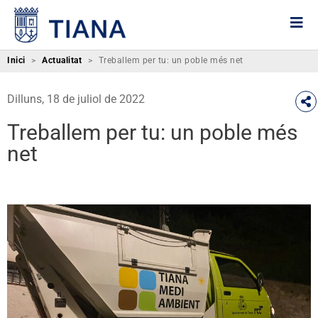
Inici
>
Actualitat
>
Treballem per tu: un poble més net
Dilluns, 18 de juliol de 2022
Treballem per tu: un poble més
net