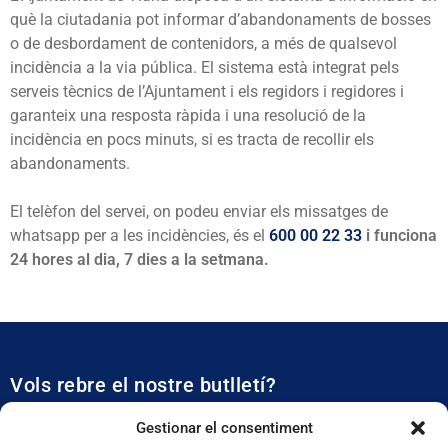
què la ciutadania pot informar d’abandonaments de bosses
o de desbordament de contenidors, a més de qualsevol
incidència a la via pública. El sistema està integrat pels
serveis tècnics de l’Ajuntament i els regidors i regidores i
garanteix una resposta ràpida i una resolució de la
incidència en pocs minuts, si es tracta de recollir els
abandonaments.
El telèfon del servei, on podeu enviar els missatges de
whatsapp per a les incidències, és el
600 00 22 33
i funciona
24 hores al dia, 7 dies a la setmana.
Vols rebre el nostre butlletí?
Et mantidrem al dia de tota l’actualitat municipal
Gestionar el consentiment